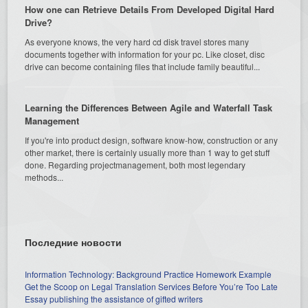
How one can Retrieve Details From Developed Digital Hard
Drive?
As everyone knows, the very hard cd disk travel stores many
documents together with information for your pc. Like closet, disc
drive can become containing files that include family beautiful...
Learning the Differences Between Agile and Waterfall Task
Management
If you're into product design, software know-how, construction or any
other market, there is certainly usually more than 1 way to get stuff
done. Regarding projectmanagement, both most legendary
methods...
Последние новости
Information Technology: Background Practice Homework Example
Get the Scoop on Legal Translation Services Before You’re Too Late
Essay publishing the assistance of gifted writers