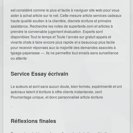
est considéré comme le plus et facile à naviguer site web pour vous
aider à achat article sur le net. Cette mesure article services cadeaux
haute qualité soutien à la clientèle, discrets écriture et primaire
assistance. Recherche les notes de supertexte.com et articles à
prendre le convenable jugement évaluation. Experts sont
disponibles Tout le temps et Toute l’année sur gratuit appels et
vivants chats à faire encore plus rapide et a beaucoup plus facile
pour recevoir réponses aux la majorité des demandes associés à
typage paperasse —. Ils ne permettre tout emails sans surveillance
ou attente
Service Essay écrivain
Le auteurs at sont sans aucun doute, bien formés, expérimenté et ont
spéciaux talent d’écriture à offre clients instantanée, cent
Pourcentage unique, et donc personnalisé article écriture
.
Réflexions finales