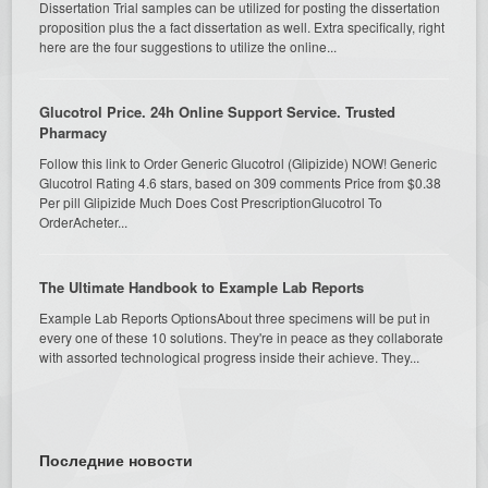
Dissertation Trial samples can be utilized for posting the dissertation
proposition plus the a fact dissertation as well. Extra specifically, right
here are the four suggestions to utilize the online...
Glucotrol Price. 24h Online Support Service. Trusted
Pharmacy
Follow this link to Order Generic Glucotrol (Glipizide) NOW! Generic
Glucotrol Rating 4.6 stars, based on 309 comments Price from $0.38
Per pill Glipizide Much Does Cost PrescriptionGlucotrol To
OrderAcheter...
The Ultimate Handbook to Example Lab Reports
Example Lab Reports OptionsAbout three specimens will be put in
every one of these 10 solutions. They're in peace as they collaborate
with assorted technological progress inside their achieve. They...
Последние новости