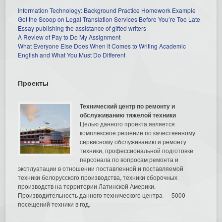
Information Technology: Background Practice Homework Example
Get the Scoop on Legal Translation Services Before You’re Too Late
Essay publishing the assistance of gifted writers
A Review of Pay to Do My Assignment
What Everyone Else Does When It Comes to Writing Academic
English and What You Must Do Different
Проекты
Технический центр по ремонту и
обслуживанию тяжелой техники
Целью данного проекта является
комплексное решение по качественному
сервисному обслуживанию и ремонту
техники, профессиональной подготовке
персонала по вопросам ремонта и
эксплуатации в отношении поставленной и поставляемой
техники белорусского производства, техники сборочных
производств на территории Латинской Америки.
Производительность данного технического центра — 5000
посещений техники в год.