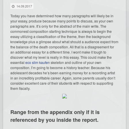
14.09.2017
Today you have determined how many paragraphs will likely be in
your essay, produce because many points to discuss, as your own
paragraphs are. It’s only for the abstract of the main write. The
commonest composition starting technique is always to begin the
essay utilizing a classification of the theme, then the background
knowledge plus a glimpse about what should a audience expect from
the balance of the death composition. All that is a disagreement for
an additional essay for a different time. I wont make it tough to
discover what my level is really in this essay. This could make the
essential
eco slim kaufen
skeleton and outline of your own
composition. I’m going to become a history teacher. Because his
adolescent decades he’s been earning money for a recording artist
in an incredibly profitable career. Again, some parents usually don’t
consider excellent care of their students with respect to supporting
them fiscally.
Range from the appendix only if it is
referenced by you inside the report.