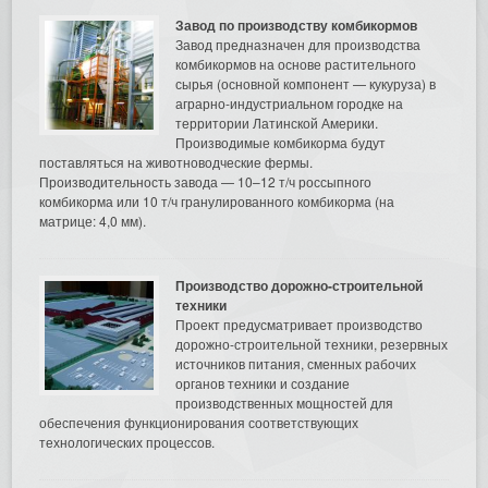
Завод по производству комбикормов
Завод предназначен для производства
комбикормов на основе растительного
сырья (основной компонент — кукуруза) в
аграрно-индустриальном городке на
территории Латинской Америки.
Производимые комбикорма будут
поставляться на животноводческие фермы.
Производительность завода — 10–12 т/ч россыпного
комбикорма или 10 т/ч гранулированного комбикорма (на
матрице: 4,0 мм).
Производство дорожно-строительной
техники
Проект предусматривает производство
дорожно-строительной техники, резервных
источников питания, сменных рабочих
органов техники и создание
производственных мощностей для
обеспечения функционирования соответствующих
технологических процессов.