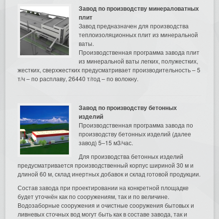
Завод по производству минераловатных
плит
Завод предназначен для производства
теплоизоляционных плит из минеральной
ваты.
Производственная программа завода плит
из минеральной ваты легких, полужестких,
жестких, сверхжестких предусматривает производительность – 5
т/ч – по расплаву, 26440 т/год – по волокну.
Завод по производству бетонных
изделий
Производственная программа завода по
производству бетонных изделий (далее
завод) 5–15 м3/час.
Для производства бетонных изделий
предусматривается производственный корпус шириной 30 м и
длиной 60 м, склад инертных добавок и склад готовой продукции.
Состав завода при проектировании на конкретной площадке
будет уточнён как по сооружениям, так и по величине.
Водозаборные сооружения и очистные сооружения бытовых и
ливневых сточных вод могут быть как в составе завода, так и