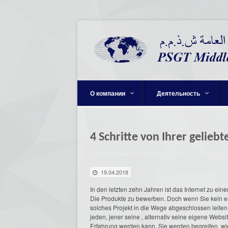
О компании
Деятельность
4 Schritte von Ihrer gelieb
19.04.2018
In den letzten zehn Jahren ist das Internet zu ein
Die Produkte zu bewerben. Doch wenn Sie kein er
solches Projekt in die Wege abgeschlossen leiten.
jeden, jener seine , alternativ seine eigene Webs
Erfahrung werden kann. Sie werden begreifen, wie 