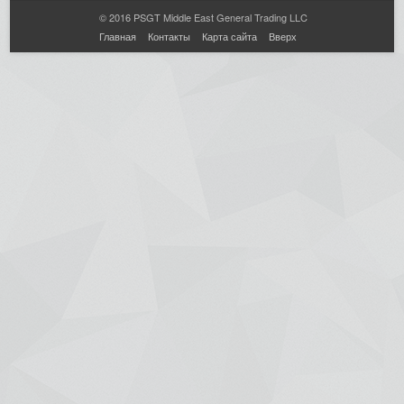
© 2016 PSGT Middle East General Trading LLC
Главная
Контакты
Карта сайта
Вверх