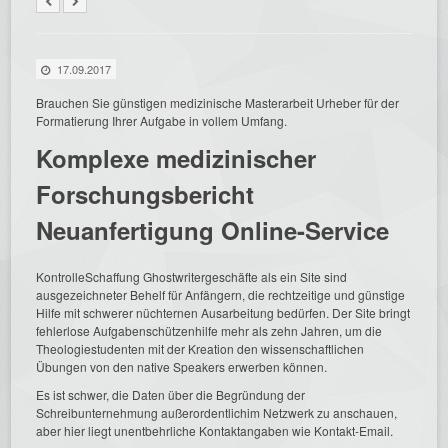
17.09.2017
Brauchen Sie günstigen medizinische Masterarbeit Urheber für der
Formatierung Ihrer Aufgabe in vollem Umfang.
Komplexe medizinischer
Forschungsbericht
Neuanfertigung Online-Service
KontrolleSchaffung Ghostwritergeschäfte als ein Site
sind
ausgezeichneter Behelf für Anfängern, die rechtzeitige und günstige
Hilfe mit schwerer nüchternen Ausarbeitung bedürfen. Der Site bringt
fehlerlose Aufgabenschützenhilfe mehr als zehn Jahren, um die
Theologiestudenten mit der Kreation den wissenschaftlichen
Übungen von den native Speakers erwerben können.
Es ist schwer, die Daten über die Begründung der
Schreibunternehmung außerordentlichim Netzwerk zu anschauen,
aber hier liegt unentbehrliche Kontaktangaben wie Kontakt-Email.