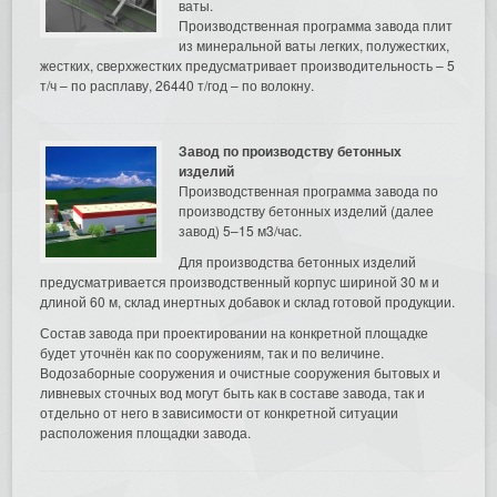
ваты.
Производственная программа завода плит
из минеральной ваты легких, полужестких,
жестких, сверхжестких предусматривает производительность – 5
т/ч – по расплаву, 26440 т/год – по волокну.
Завод по производству бетонных
изделий
Производственная программа завода по
производству бетонных изделий (далее
завод) 5–15 м3/час.
Для производства бетонных изделий
предусматривается производственный корпус шириной 30 м и
длиной 60 м, склад инертных добавок и склад готовой продукции.
Состав завода при проектировании на конкретной площадке
будет уточнён как по сооружениям, так и по величине.
Водозаборные сооружения и очистные сооружения бытовых и
ливневых сточных вод могут быть как в составе завода, так и
отдельно от него в зависимости от конкретной ситуации
расположения площадки завода.