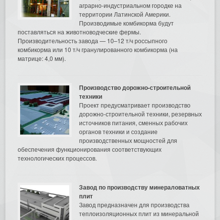
аграрно-индустриальном городке на
территории Латинской Америки.
Производимые комбикорма будут
поставляться на животноводческие фермы.
Производительность завода — 10–12 т/ч россыпного
комбикорма или 10 т/ч гранулированного комбикорма (на
матрице: 4,0 мм).
Производство дорожно-строительной
техники
Проект предусматривает производство
дорожно-строительной техники, резервных
источников питания, сменных рабочих
органов техники и создание
производственных мощностей для
обеспечения функционирования соответствующих
технологических процессов.
Завод по производству минераловатных
плит
Завод предназначен для производства
теплоизоляционных плит из минеральной