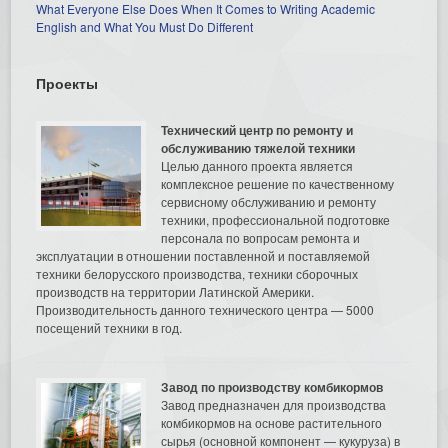
What Everyone Else Does When It Comes to Writing Academic
English and What You Must Do Different
Проекты
Технический центр по ремонту и
обслуживанию тяжелой техники
Целью данного проекта является
комплексное решение по качественному
сервисному обслуживанию и ремонту
техники, профессиональной подготовке
персонала по вопросам ремонта и
эксплуатации в отношении поставленной и поставляемой
техники белорусского производства, техники сборочных
производств на территории Латинской Америки.
Производительность данного технического центра — 5000
посещений техники в год.
Завод по производству комбикормов
Завод предназначен для производства
комбикормов на основе растительного
сырья (основной компонент — кукуруза) в