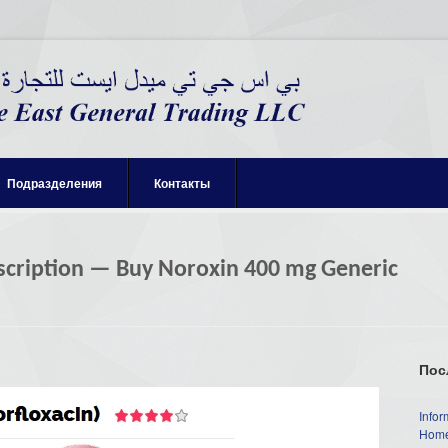
Подразделения
Контакты
scription — Buy Noroxin 400 mg Generic
Пос
Infor
Home