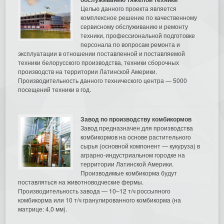
Целью данного проекта является
комплексное решение по качественному
сервисному обслуживанию и ремонту
техники, профессиональной подготовке
персонала по вопросам ремонта и
эксплуатации в отношении поставленной и поставляемой
техники белорусского производства, техники сборочных
производств на территории Латинской Америки.
Производительность данного технического центра — 5000
посещений техники в год.
Завод по производству комбикормов
Завод предназначен для производства
комбикормов на основе растительного
сырья (основной компонент — кукуруза) в
аграрно-индустриальном городке на
территории Латинской Америки.
Производимые комбикорма будут
поставляться на животноводческие фермы.
Производительность завода — 10–12 т/ч россыпного
комбикорма или 10 т/ч гранулированного комбикорма (на
матрице: 4,0 мм).