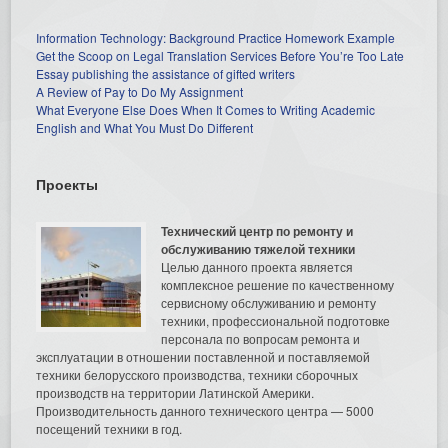
Information Technology: Background Practice Homework Example
Get the Scoop on Legal Translation Services Before You’re Too Late
Essay publishing the assistance of gifted writers
A Review of Pay to Do My Assignment
What Everyone Else Does When It Comes to Writing Academic
English and What You Must Do Different
Проекты
Технический центр по ремонту и
обслуживанию тяжелой техники
Целью данного проекта является
комплексное решение по качественному
сервисному обслуживанию и ремонту
техники, профессиональной подготовке
персонала по вопросам ремонта и
эксплуатации в отношении поставленной и поставляемой
техники белорусского производства, техники сборочных
производств на территории Латинской Америки.
Производительность данного технического центра — 5000
посещений техники в год.