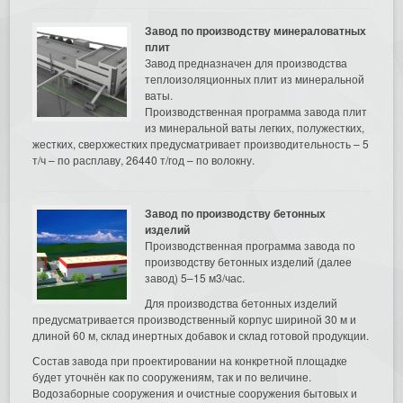
Завод по производству минераловатных
плит
Завод предназначен для производства
теплоизоляционных плит из минеральной
ваты.
Производственная программа завода плит
из минеральной ваты легких, полужестких,
жестких, сверхжестких предусматривает производительность – 5
т/ч – по расплаву, 26440 т/год – по волокну.
Завод по производству бетонных
изделий
Производственная программа завода по
производству бетонных изделий (далее
завод) 5–15 м3/час.
Для производства бетонных изделий
предусматривается производственный корпус шириной 30 м и
длиной 60 м, склад инертных добавок и склад готовой продукции.
Состав завода при проектировании на конкретной площадке
будет уточнён как по сооружениям, так и по величине.
Водозаборные сооружения и очистные сооружения бытовых и