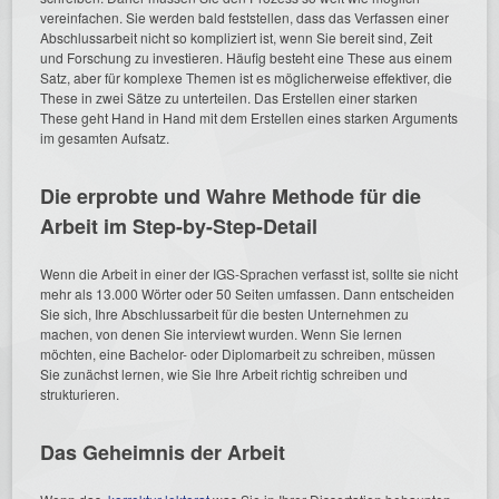
vereinfachen. Sie werden bald feststellen, dass das Verfassen einer
Abschlussarbeit nicht so kompliziert ist, wenn Sie bereit sind, Zeit
und Forschung zu investieren. Häufig besteht eine These aus einem
Satz, aber für komplexe Themen ist es möglicherweise effektiver, die
These in zwei Sätze zu unterteilen. Das Erstellen einer starken
These geht Hand in Hand mit dem Erstellen eines starken Arguments
im gesamten Aufsatz.
Die erprobte und Wahre Methode für die
Arbeit im Step-by-Step-Detail
Wenn die Arbeit in einer der IGS-Sprachen verfasst ist, sollte sie nicht
mehr als 13.000 Wörter oder 50 Seiten umfassen. Dann entscheiden
Sie sich, Ihre Abschlussarbeit für die besten Unternehmen zu
machen, von denen Sie interviewt wurden. Wenn Sie lernen
möchten, eine Bachelor- oder Diplomarbeit zu schreiben, müssen
Sie zunächst lernen, wie Sie Ihre Arbeit richtig schreiben und
strukturieren.
Das Geheimnis der Arbeit