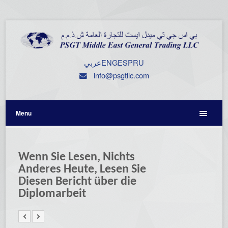
عربي
ENG
ESP
RU
info@psgtllc.com
Menu
Wenn Sie Lesen, Nichts
Anderes Heute, Lesen Sie
Diesen Bericht über die
Diplomarbeit