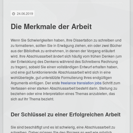
24.06.2019
Die Merkmale der Arbeit
Wenn Sie Schwierigkeiten haben, Ihre Dissertation zu schreiben und
zu formatieren, sollten Sie in Erwägung ziehen, ein oder zwei Bücher
aus der Bibliothek zu entnehmen, in denen der Vorgang erläutert
wird. Ihre Abschlussarbeit ändert sich häufig vom frühen Denken (um
der Entwicklung des Denkens während des Schreibens Rechnung
zu tragen), sobald Sie einen vollständigen Entwurf erhalten haben,
und eine gut funktionierende Abschlussarbeit wird sich in eine
wohlüberlegte, gut unterstützte Formulierung Ihres endgültigen
Arguments einfügen. Der erste
freelance translation jobs
Schritt zum
Verfassen einer starken Abschlussarbeit besteht darin, Stellung zu
beziehen oder eine Interpretation eines Themas anzubieten, das
sich auf Ihr Thema bezieht.
Der Schlüssel zu einer Erfolgreichen Arbeit
Sie sind beschäftigt und es ist schwierig, eine Abschlussarbeit zu
schreiben. Daher müssen Sie den Prozess so weit wie möglich