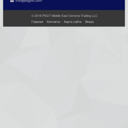
info@psgtllc.com
© 2016 PSGT Middle East General Trading LLC
Главная
Контакты
Карта сайта
Вверх