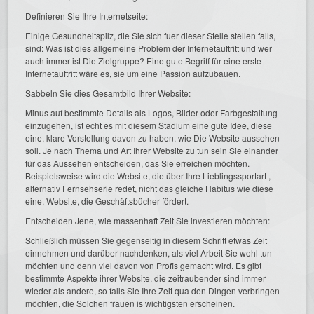
Definieren Sie Ihre Internetseite:
Einige Gesundheitspilz, die Sie sich fuer dieser Stelle stellen falls,
sind: Was ist dies allgemeine Problem der Internetauftritt und wer
auch immer ist Die Zielgruppe? Eine gute Begriff für eine erste
Internetauftritt wäre es, sie um eine Passion aufzubauen.
Sabbeln Sie dies Gesamtbild Ihrer Website:
Minus auf bestimmte Details als Logos, Bilder oder Farbgestaltung
einzugehen, ist echt es mit diesem Stadium eine gute Idee, diese
eine, klare Vorstellung davon zu haben, wie Die Website aussehen
soll. Je nach Thema und Art Ihrer Website zu tun sein Sie einander
für das Aussehen entscheiden, das Sie erreichen möchten.
Beispielsweise wird die Website, die über Ihre Lieblingssportart ,
alternativ Fernsehserie redet, nicht das gleiche Habitus wie diese
eine, Website, die Geschäftsbücher fördert.
Entscheiden Jene, wie massenhaft Zeit Sie investieren möchten:
Schließlich müssen Sie gegenseitig in diesem Schritt etwas Zeit
einnehmen und darüber nachdenken, als viel Arbeit Sie wohl tun
möchten und denn viel davon von Profis gemacht wird. Es gibt
bestimmte Aspekte ihrer Website, die zeitraubender sind immer
wieder als andere, so falls Sie Ihre Zeit qua den Dingen verbringen
möchten, die Solchen frauen is wichtigsten erscheinen.