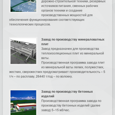
дорожно-строительной техники, резервных
источников питания, сменных рабочих
органов техники и создание
производственных мощностей для
обеспечения функционирования соответствующих
технологических процессов.
Завод по производству минераловатных
плит
Завод предназначен для производства
теплоизоляционных плит из минеральной
ваты.
Производственная программа завода плит
из минеральной ваты легких, полужестких,
жестких, сверхжестких предусматривает производительность – 5
т/ч – по расплаву, 26440 т/год – по волокну.
Завод по производству бетонных
изделий
Производственная программа завода по
производству бетонных изделий (далее
завод) 5–15 м3/час.