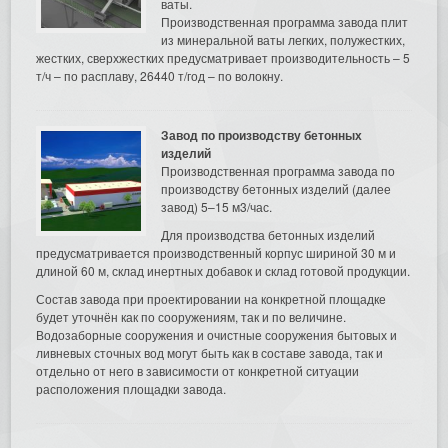
ваты.
Производственная программа завода плит
из минеральной ваты легких, полужестких,
жестких, сверхжестких предусматривает производительность – 5
т/ч – по расплаву, 26440 т/год – по волокну.
Завод по производству бетонных
изделий
Производственная программа завода по
производству бетонных изделий (далее
завод) 5–15 м3/час.
Для производства бетонных изделий
предусматривается производственный корпус шириной 30 м и
длиной 60 м, склад инертных добавок и склад готовой продукции.
Состав завода при проектировании на конкретной площадке
будет уточнён как по сооружениям, так и по величине.
Водозаборные сооружения и очистные сооружения бытовых и
ливневых сточных вод могут быть как в составе завода, так и
отдельно от него в зависимости от конкретной ситуации
расположения площадки завода.