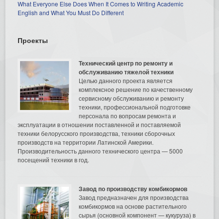
What Everyone Else Does When It Comes to Writing Academic
English and What You Must Do Different
Проекты
Технический центр по ремонту и
обслуживанию тяжелой техники
Целью данного проекта является
комплексное решение по качественному
сервисному обслуживанию и ремонту
техники, профессиональной подготовке
персонала по вопросам ремонта и
эксплуатации в отношении поставленной и поставляемой
техники белорусского производства, техники сборочных
производств на территории Латинской Америки.
Производительность данного технического центра — 5000
посещений техники в год.
Завод по производству комбикормов
Завод предназначен для производства
комбикормов на основе растительного
сырья (основной компонент — кукуруза) в