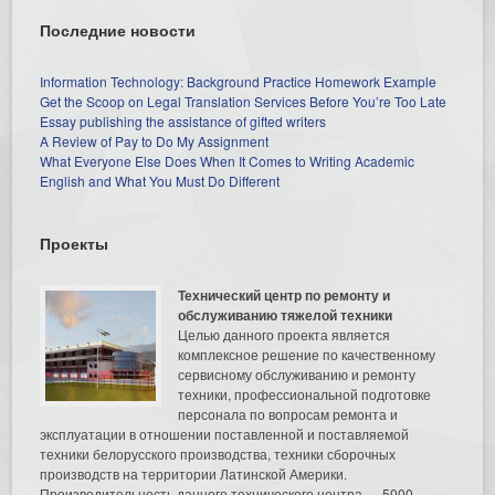
Последние новости
Information Technology: Background Practice Homework Example
Get the Scoop on Legal Translation Services Before You’re Too Late
Essay publishing the assistance of gifted writers
A Review of Pay to Do My Assignment
What Everyone Else Does When It Comes to Writing Academic
English and What You Must Do Different
Проекты
Технический центр по ремонту и
обслуживанию тяжелой техники
Целью данного проекта является
комплексное решение по качественному
сервисному обслуживанию и ремонту
техники, профессиональной подготовке
персонала по вопросам ремонта и
эксплуатации в отношении поставленной и поставляемой
техники белорусского производства, техники сборочных
производств на территории Латинской Америки.
Производительность данного технического центра — 5000