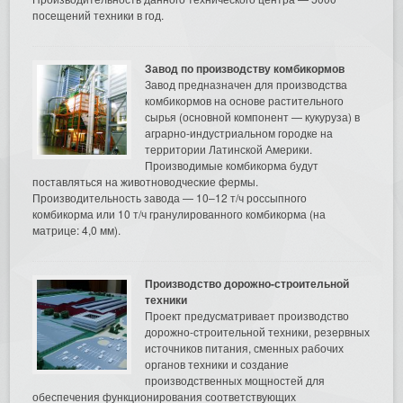
посещений техники в год.
Завод по производству комбикормов
Завод предназначен для производства
комбикормов на основе растительного
сырья (основной компонент — кукуруза) в
аграрно-индустриальном городке на
территории Латинской Америки.
Производимые комбикорма будут
поставляться на животноводческие фермы.
Производительность завода — 10–12 т/ч россыпного
комбикорма или 10 т/ч гранулированного комбикорма (на
матрице: 4,0 мм).
Производство дорожно-строительной
техники
Проект предусматривает производство
дорожно-строительной техники, резервных
источников питания, сменных рабочих
органов техники и создание
производственных мощностей для
обеспечения функционирования соответствующих