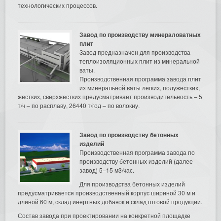
технологических процессов.
Завод по производству минераловатных
плит
Завод предназначен для производства
теплоизоляционных плит из минеральной
ваты.
Производственная программа завода плит
из минеральной ваты легких, полужестких,
жестких, сверхжестких предусматривает производительность – 5
т/ч – по расплаву, 26440 т/год – по волокну.
Завод по производству бетонных
изделий
Производственная программа завода по
производству бетонных изделий (далее
завод) 5–15 м3/час.
Для производства бетонных изделий
предусматривается производственный корпус шириной 30 м и
длиной 60 м, склад инертных добавок и склад готовой продукции.
Состав завода при проектировании на конкретной площадке